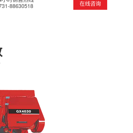
在线咨询
731-88630518
数
r