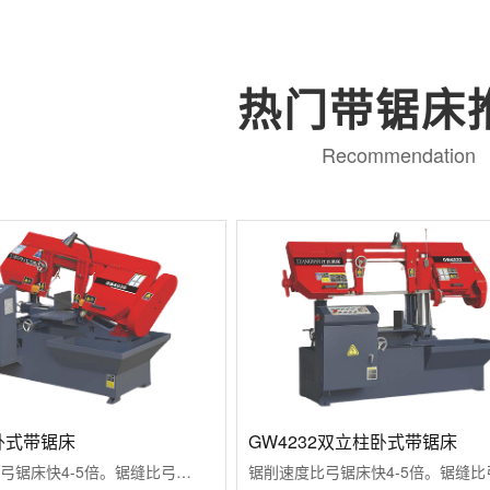
热门带锯床
Recommendation
0卧式带锯床
GW4232双立柱卧式带锯床
锯削速度比弓锯床快4-5倍。锯缝比弓锯床...