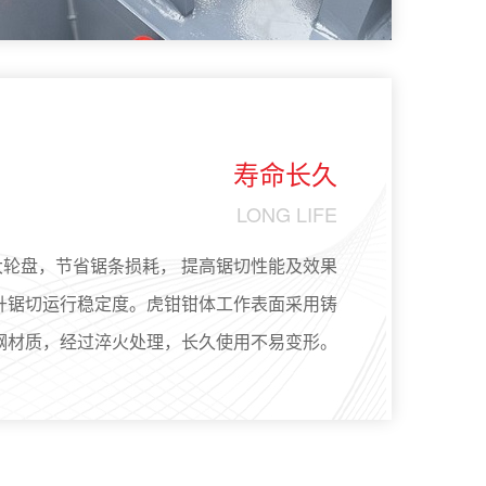
寿命长久
LONG LIFE
大轮盘，节省锯条损耗， 提高锯切性能及效果
升锯切运行稳定度。虎钳钳体工作表面采用铸
钢材质，经过淬火处理，长久使用不易变形。