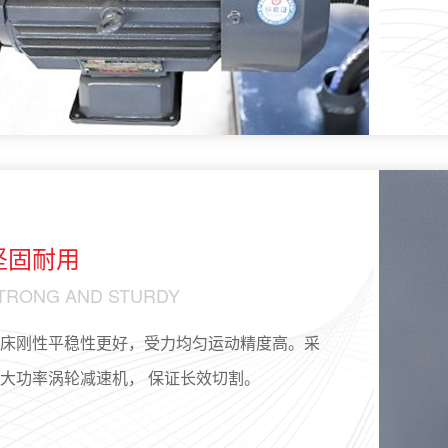
坚固耐用
TRONG AND STURDY
床刚性平稳性更好，受力均匀运动精度高。采
大功率涡轮减速机， 保证长效切割。