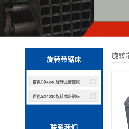
旋转
旋转带锯床
百色GX4240旋转式带锯床
百色GX4030旋转式带锯床
联系我们