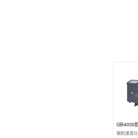
GB403