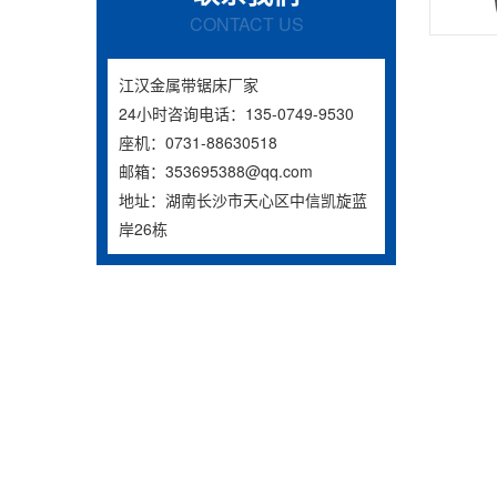
CONTACT US
江汉金属带锯床厂家
24小时咨询电话：135-0749-9530
座机：0731-88630518
邮箱：353695388@qq.com
地址：湖南长沙市天心区中信凯旋蓝
岸26栋